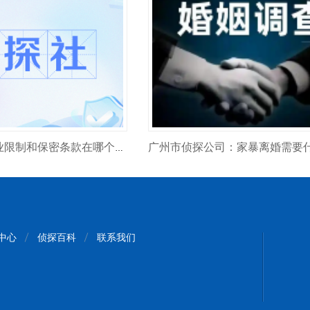
广州侦探：竞业限制和保密条款在哪个法律依据？
中心
侦探百科
联系我们