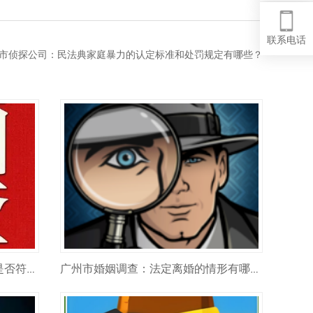
联系电话
市侦探公司：民法典家庭暴力的认定标准和处罚规定有哪些？
广州市私家侦探：怎么判断自己是否符合‘感情破裂’标准？
广州市婚姻调查：法定离婚的情形有哪些？