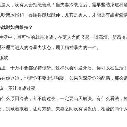
笑脸人，没有人会拒绝善意！当夫妻冷战之后，需早些结束这种
头吵架床尾和，要懂得能屈能伸，尤其是男人，才能拥有甜蜜爱
冷战时如何维持？
活中，最可怕的就是冷战，在两人之间竖起一道高墙。所谓冷
理不理而进入的冷暴力状态，属于精神暴力的一种。
服软
活里，千万不要都保持强势。这样只会引发矛盾。你可以在生活
站在你这边，也请你不要太过强硬。如果你深爱你的配偶，那么
协议，不让冷战过夜
为什么原因冷战，都不能过夜，一定要当天解决。有什么看法，
说，别藏着掖着，让对方猜。夫妻之间没有隔夜仇，相爱的两个