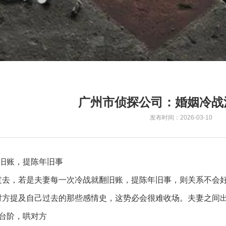
广州市侦探公司：婚姻冷战
发布时间：2026-03-10
翻旧账，提陈年旧事
过去，若是夫妻每一次冷战就翻旧账，提陈年旧事，则关系不会
对方提及自己过去的那些感情史，这势必会很难收场。夫妻之间
给台阶，哄对方