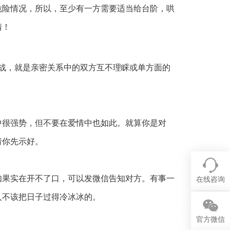
危险情况，所以，至少有一方需要适当给台阶，哄
情！
战，就是亲密关系中的双方互不理睬或单方面的
中很强势，但不要在爱情中也如此。就算你是对
请你先示好。
如果实在开不了口，可以发微信告知对方。有事一
在线咨询
人不该把日子过得冷冰冰的。
官方微信