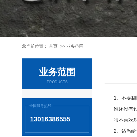
您当前位置：
首页
>>
业务范围
业务范围
PRODUCTS
1、不要
全国服务热线
谁还没有
13016386555
很不喜欢
2、适当