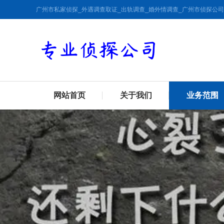
广州市私家侦探_外遇调查取证_出轨调查_婚外情调查_广州市侦探公司
网站首页
关于我们
业务范围