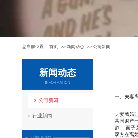
您当前位置：
首页
>>
新闻动态
>>
公司新闻
新闻动态
INFORMATION
一、夫妻
公司新闻
夫妻离婚
行业新闻
共同财产
割。 而
双方在离
全国服务热线