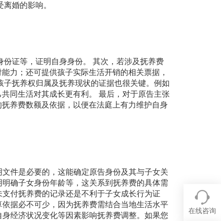
受离婚的影响。
身份证等，证明自身身份。 其次，若涉及抚养费
付能力；还可提供孩子实际生活开销的相关票据，
孩子抚养权归属及抚养现状的证据也很关键。例如
共同生活对其成长更有利。 最后，对于原告主张
的抚养费数额及依据，以便在法庭上有力维护自身
证明文件是必要的，这能确定原告身份及其与子女关
证明明确子女身份年龄等，这关系到抚养费的具体需
是未支付抚养费的记录还是不利于子女成长行为证
计算依据必不可少，因为抚养费需结合当地生活水平
在线咨询
，自身经济状况变化等因素影响抚养费调整。如果您