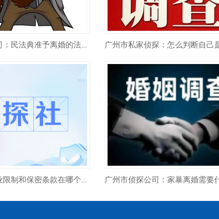
广州市侦探公司：民法典准予离婚的法定情形有哪些？
广州侦探：竞业限制和保密条款在哪个法律依据？