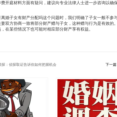
养费开庭材料方面有疑问，建议向专业法律人士进一步咨询以确
妻离婚子女有财产分配吗这个问题时，我们明确了子女一般不参
夫妻双方协商一致将部分财产赠与子女，这种赠与行为是有效的
员，在某些情况下也可能对相应部分财产享有权益。
侦探：侦探取证告诉你如何把握机会
下一篇