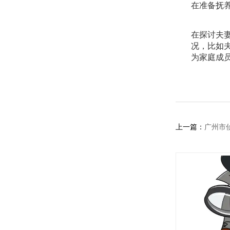
在准备抚
在探讨夫
况，比如
为家庭成
上一篇：
广州市