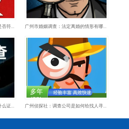
广州市私家侦探：怎么判断自己是否符合‘感情破裂’标准？
广州市婚姻调查：法定离婚的情形有哪些？
广州市侦探公司：家暴离婚需要什么证据？
广州侦探社：调查公司是如何给找人寻人的？