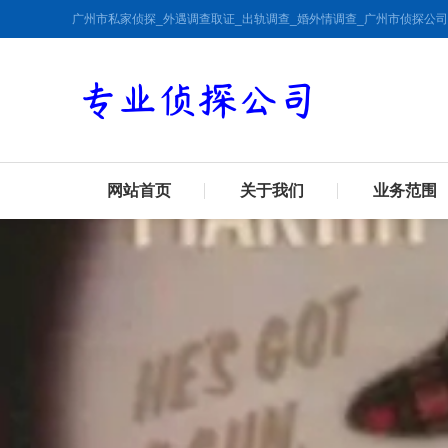
广州市私家侦探_外遇调查取证_出轨调查_婚外情调查_广州市侦探公司
网站首页
关于我们
业务范围