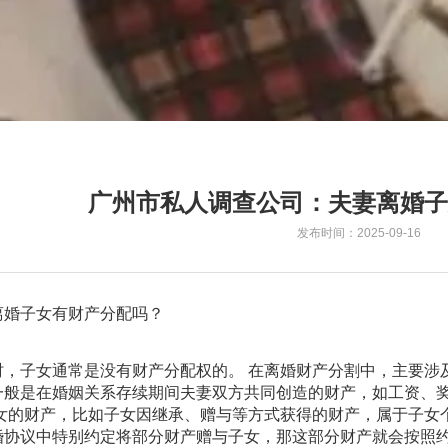
广州市私人调查公司：夫妻离婚子
发布时间：2025-09-16
离婚子女有财产分配吗？
时，子女通常是没有财产分配权的。 在离婚财产分割中，主要涉
一般是在婚姻关系存续期间夫妻双方共同创造的财产，如工资、
子女的财产，比如子女因继承、赠与等方式获得的财产，属于子女
婚协议中特别约定将部分财产赠与子女，那这部分财产就会按照